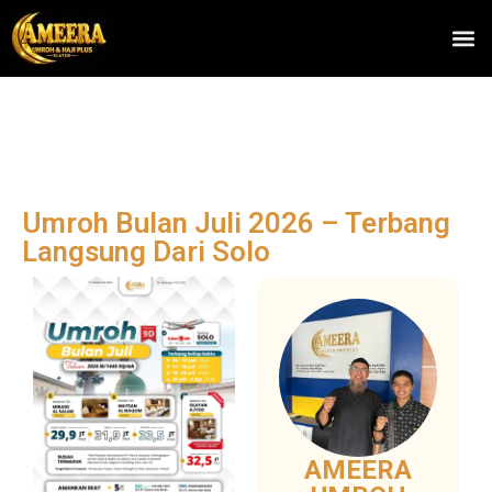
Umroh Bulan Juli 2026 – Terbang
Langsung Dari Solo
AMEERA