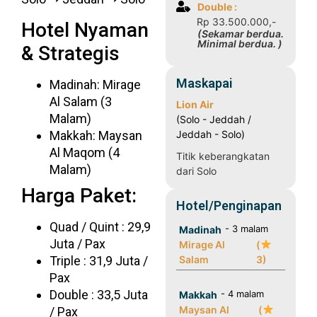
Double :
Rp 33.500.000,-
Hotel Nyaman
(Sekamar berdua.
Minimal berdua. )
& Strategis
Maskapai
Madinah: Mirage
Al Salam (3
Lion Air
Malam)
(Solo - Jeddah /
Makkah: Maysan
Jeddah - Solo)
Al Maqom (4
Titik keberangkatan
Malam)
dari Solo
Harga Paket:
Hotel/Penginapan
Quad / Quint : 29,9
- 3 malam
Madinah
Juta / Pax
Mirage Al
(
Triple : 31,9 Juta /
Salam
3)
Pax
Double : 33,5 Juta
- 4 malam
Makkah
Maysan Al
(
/ Pax