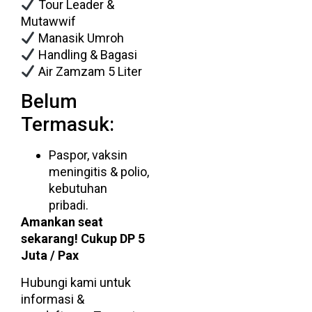
Tour Leader &
Mutawwif
Manasik Umroh
Handling & Bagasi
Air Zamzam 5 Liter
Belum
Termasuk:
Paspor, vaksin
meningitis & polio,
kebutuhan
pribadi.
Amankan seat
sekarang! Cukup DP 5
Juta / Pax
Hubungi kami untuk
informasi &