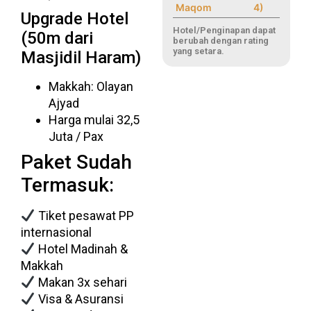
Maqom
4)
Upgrade Hotel
Hotel/Penginapan dapat
(50m dari
berubah dengan rating
yang setara.
Masjidil Haram)
Makkah: Olayan
Ajyad
Harga mulai 32,5
Juta / Pax
Paket Sudah
Termasuk:
Tiket pesawat PP
internasional
Hotel Madinah &
Makkah
Makan 3x sehari
Visa & Asuransi